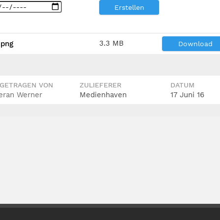
Erstellen
3.3 MB
.png
Download
IGETRAGEN VON
ZULIEFERER
DATUM
eran Werner
Medienhaven
17 Juni 16